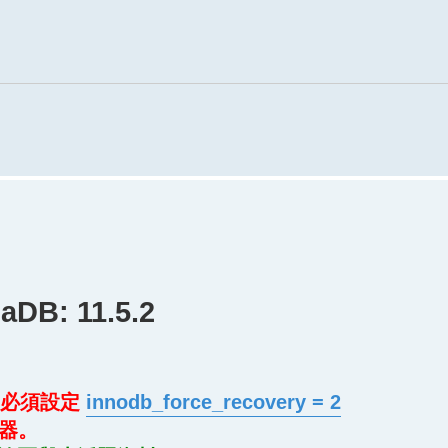
aDB: 11.5.2
後，必須設定
innodb_force_recovery = 2
服器。