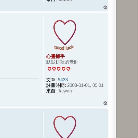
回
頂
端
心靈捕手
默默耕耘的老師
文章:
9433
註冊時間:
2003-01-01, 09:01
來自:
Taiwan
回
頂
端