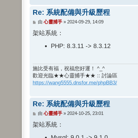
Re: 系統配備與升級歷程
文
由
心靈捕手
»
2024-09-29, 14:09
章
架站系統：
PHP: 8.3.11 -> 8.3.12
施比受有福，祝福您好運！ ^_^
歡迎光臨★★心靈捕手★★ :: 討論區
https://wang5555.dnsfor.me/phpBB3/
Re: 系統配備與升級歷程
文
由
心靈捕手
»
2024-10-25, 23:01
章
架站系統：
Mysql: 9.0.1 -> 9.1.0