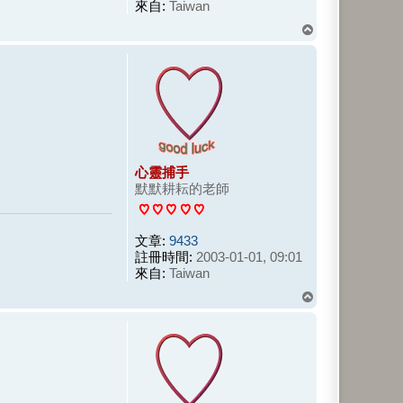
來自:
Taiwan
回
頂
端
心靈捕手
默默耕耘的老師
文章:
9433
註冊時間:
2003-01-01, 09:01
來自:
Taiwan
回
頂
端