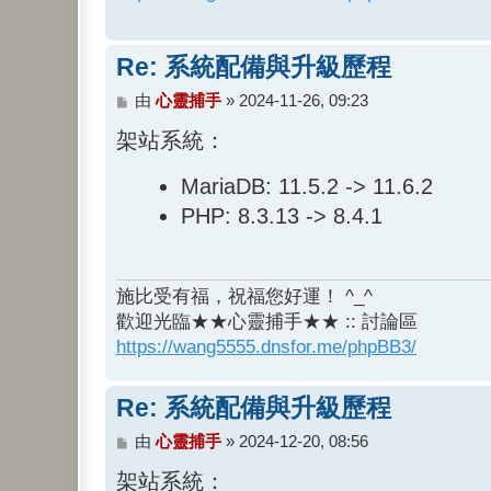
Re: 系統配備與升級歷程
文
由
心靈捕手
»
2024-11-26, 09:23
章
架站系統：
MariaDB: 11.5.2 -> 11.6.2
PHP: 8.3.13 -> 8.4.1
施比受有福，祝福您好運！ ^_^
歡迎光臨★★心靈捕手★★ :: 討論區
https://wang5555.dnsfor.me/phpBB3/
Re: 系統配備與升級歷程
文
由
心靈捕手
»
2024-12-20, 08:56
章
架站系統：