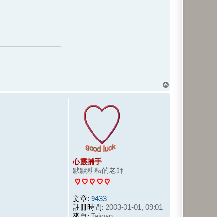
回
頂
端
心靈捕手
默默耕耘的老師
文章:
9433
註冊時間:
2003-01-01, 09:01
來自:
Taiwan