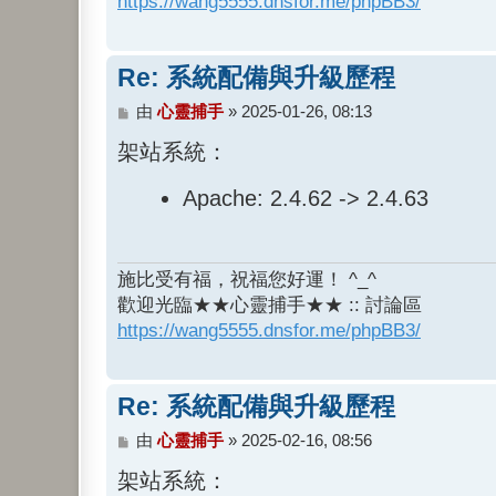
https://wang5555.dnsfor.me/phpBB3/
Re: 系統配備與升級歷程
文
由
心靈捕手
»
2025-01-26, 08:13
章
架站系統：
Apache: 2.4.62 -> 2.4.63
施比受有福，祝福您好運！ ^_^
歡迎光臨★★心靈捕手★★ :: 討論區
https://wang5555.dnsfor.me/phpBB3/
Re: 系統配備與升級歷程
文
由
心靈捕手
»
2025-02-16, 08:56
章
架站系統：