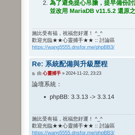
為了避免提心吊膽，提早備份討
並改用 MariaDB v11.5.2 還
施比受有福，祝福您好運！ ^_^
歡迎光臨★★心靈捕手★★ :: 討論區
https://wang5555.dnsfor.me/phpBB3/
Re: 系統配備與升級歷程
文
由
心靈捕手
»
2024-11-22, 23:23
章
論壇系統：
phpBB: 3.3.13 -> 3.3.14
施比受有福，祝福您好運！ ^_^
歡迎光臨★★心靈捕手★★ :: 討論區
https://wang5555.dnsfor.me/phpBB3/