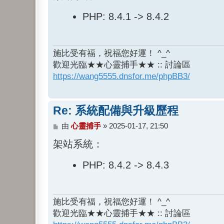
PHP: 8.4.1 -> 8.4.2
施比受有福，祝福您好運！ ^_^
歡迎光臨★★心靈捕手★★ :: 討論區
https://wang5555.dnsfor.me/phpBB3/
Re: 系統配備與升級歷程
文
由
心靈捕手
»
2025-01-17, 21:50
章
架站系統：
PHP: 8.4.2 -> 8.4.3
施比受有福，祝福您好運！ ^_^
歡迎光臨★★心靈捕手★★ :: 討論區