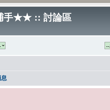
手★★ :: 討論區
消息